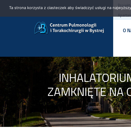
Projekt
Ta strona korzysta z ciasteczek aby świadczyć usługi na najwyższy
Apartam
O 
INHALATORIUM
ZAMKNIĘTE NA 