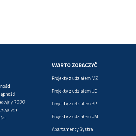
WARTO ZOBACZYĆ
Projekty z udziałem MZ
ności
Projekty z udziałem UE
tępności
macyjny RODO
Projekty z udziałem BP
ercyjnych
Projekty z udziałem UM
ści
Apartamenty Bystra