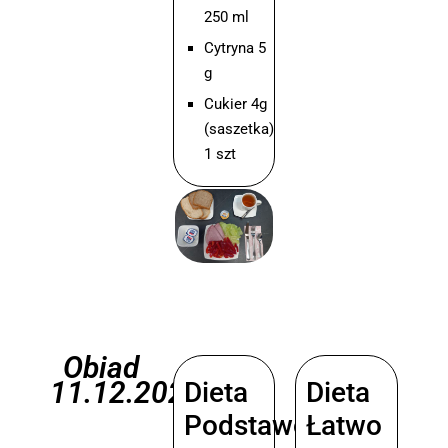
250 ml
Cytryna 5
g
Cukier 4g
(saszetka)
1 szt
Obiad
11.12.2025
Dieta
Dieta
Podstawowa
Łatwo