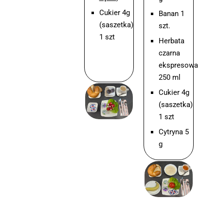
Cukier 4g
Banan 1
(saszetka)
szt.
1 szt
Herbata
czarna
ekspresowa
250 ml
Cukier 4g
(saszetka)
1 szt
Cytryna 5
g