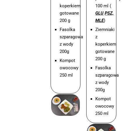
koperkiem
100 ml (
gotowane
GLU
PSZ,
200 g
MLE
)
Fasolka
Ziemniaki
szparagowa
z
z wody
koperkiem
200g
gotowane
200 g
Kompot
owocowy
Fasolka
250 ml
szparagowa
z wody
200g
Kompot
owocowy
250 ml